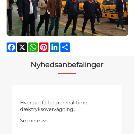
Facebook
X
WhatsApp
Pinterest
LinkedIn
Share
Nyhedsanbefalinger