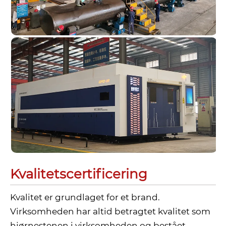
Kvalitetscertificering
Kvalitet er grundlaget for et brand.
Virksomheden har altid betragtet kvalitet som
hjørnestenen i virksomheden og bestået