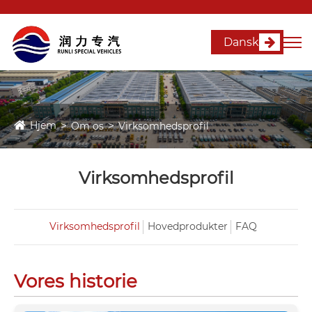
Dansk
Hjem
Om os
Virksomhedsprofil
Virksomhedsprofil
Virksomhedsprofil
Hovedprodukter
FAQ
Vores historie