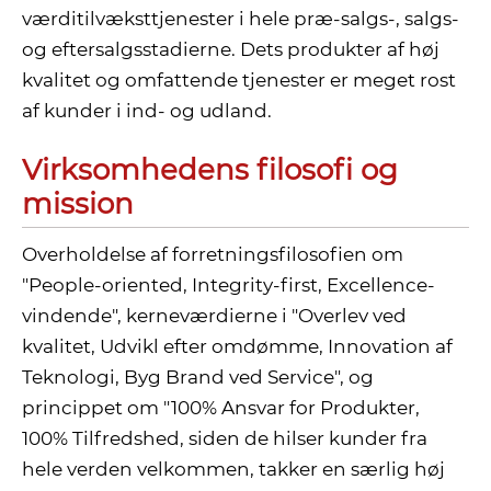
værditilvæksttjenester i hele præ-salgs-, salgs-
og eftersalgsstadierne. Dets produkter af høj
kvalitet og omfattende tjenester er meget rost
af kunder i ind- og udland.
Virksomhedens filosofi og
mission
Overholdelse af forretningsfilosofien om
"People-oriented, Integrity-first, Excellence-
vindende", kerneværdierne i "Overlev ved
kvalitet, Udvikl efter omdømme, Innovation af
Teknologi, Byg Brand ved Service", og
princippet om "100% Ansvar for Produkter,
100% Tilfredshed, siden de hilser kunder fra
hele verden velkommen, takker en særlig høj