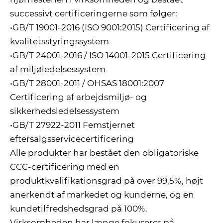
successivt certificeringerne som følger:
•GB/T 19001-2016 (ISO 9001:2015) Certificering af
kvalitetsstyringssystem
•GB/T 24001-2016 / ISO 14001-2015 Certificering
af miljøledelsessystem
•GB/T 28001-2011 / OHSAS 18001:2007
Certificering af arbejdsmiljø- og
sikkerhedsledelsessystem
•GB/T 27922-2011 Femstjernet
eftersalgsservicecertificering
Alle produkter har bestået den obligatoriske
CCC-certificering med en
produktkvalifikationsgrad på over 99,5%, højt
anerkendt af markedet og kunderne, og en
kundetilfredshedsgrad på 100%.
Virksomheden har længe fokuseret på