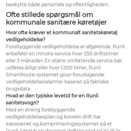
beskytte både personale og offentligheden.
Ofte stillede spørgsmål om
kommunale sanitære køretøjer
Hvor ofte kræver et kommunalt sanitetskøretøj
vedligeholdelse?
Forebyggende vedligeholdelse er afgørende. Runli
anbefaler en mindre service hver 250 driftstimer
eller 3 måneder. En større omfattende service bør
udføres årligt eller hver 1.200 timer. Runli
SmartRoute-systemet giver forudsigende
vedligeholdelsesalarmer baseret på faktiske
brugsdata.
Hvad er den typiske levetid for en Runli
sanitetsvogn?
Med en streng forebyggende
vedligeholdelsesplan og korrekt drift har
karosseriet og komprimeringssystemet på et
Runli-køretøj en designet driftslevetid på 10-15 år.