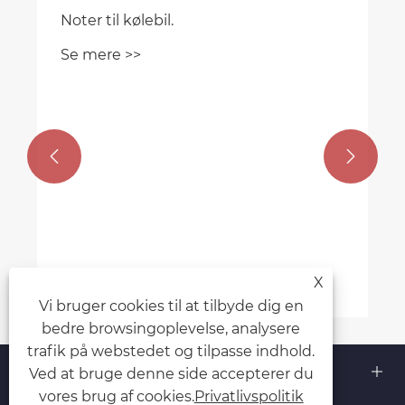
Noter til kølebil.
Se mere >>


X
Vi bruger cookies til at tilbyde dig en
bedre browsingoplevelse, analysere
trafik på webstedet og tilpasse indhold.
Om os
Ved at bruge denne side accepterer du
vores brug af cookies.
Privatlivspolitik