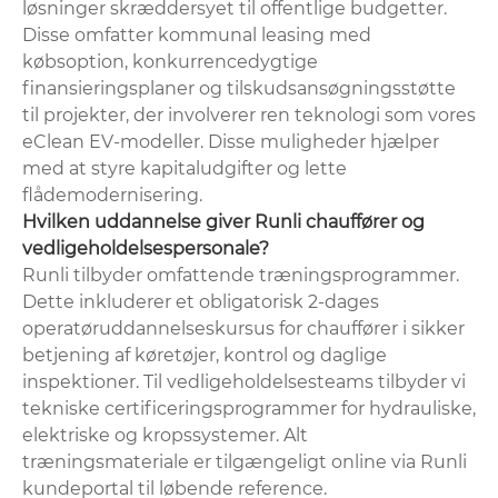
løsninger skræddersyet til offentlige budgetter.
Disse omfatter kommunal leasing med
købsoption, konkurrencedygtige
finansieringsplaner og tilskudsansøgningsstøtte
til projekter, der involverer ren teknologi som vores
eClean EV-modeller. Disse muligheder hjælper
med at styre kapitaludgifter og lette
flådemodernisering.
Hvilken uddannelse giver Runli chauffører og
vedligeholdelsespersonale?
Runli tilbyder omfattende træningsprogrammer.
Dette inkluderer et obligatorisk 2-dages
operatøruddannelseskursus for chauffører i sikker
betjening af køretøjer, kontrol og daglige
inspektioner. Til vedligeholdelsesteams tilbyder vi
tekniske certificeringsprogrammer for hydrauliske,
elektriske og kropssystemer. Alt
træningsmateriale er tilgængeligt online via Runli
kundeportal til løbende reference.