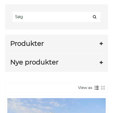
Produkter
Nye produkter
View as