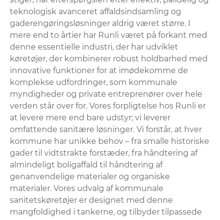
teknologisk avanceret affaldsindsamling og
gaderengøringsløsninger aldrig været større. I
mere end to årtier har Runli været på forkant med
denne essentielle industri, der har udviklet
køretøjer, der kombinerer robust holdbarhed med
innovative funktioner for at imødekomme de
komplekse udfordringer, som kommunale
myndigheder og private entreprenører over hele
verden står over for. Vores forpligtelse hos Runli er
at levere mere end bare udstyr; vi leverer
omfattende sanitære løsninger. Vi forstår, at hver
kommune har unikke behov – fra smalle historiske
gader til vidtstrakte forstæder, fra håndtering af
almindeligt boligaffald til håndtering af
genanvendelige materialer og organiske
materialer. Vores udvalg af kommunale
sanitetskøretøjer er designet med denne
mangfoldighed i tankerne, og tilbyder tilpassede