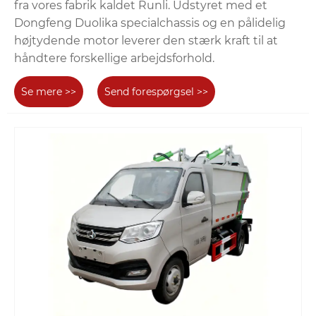
fra vores fabrik kaldet Runli. Udstyret med et
Dongfeng Duolika specialchassis og en pålidelig
højtydende motor leverer den stærk kraft til at
håndtere forskellige arbejdsforhold.
Se mere >>
Send forespørgsel >>