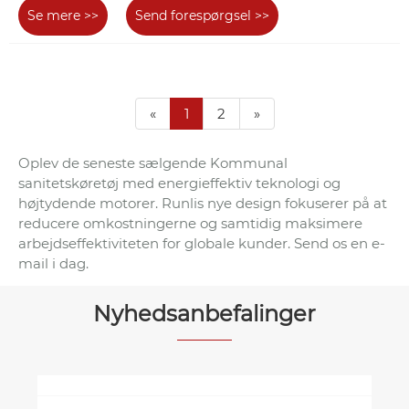
Se mere >>
Send forespørgsel >>
«
1
2
»
Oplev de seneste sælgende Kommunal
sanitetskøretøj med energieffektiv teknologi og
højtydende motorer. Runlis nye design fokuserer på at
reducere omkostningerne og samtidig maksimere
arbejdseffektiviteten for globale kunder. Send os en e-
mail i dag.
Nyhedsanbefalinger