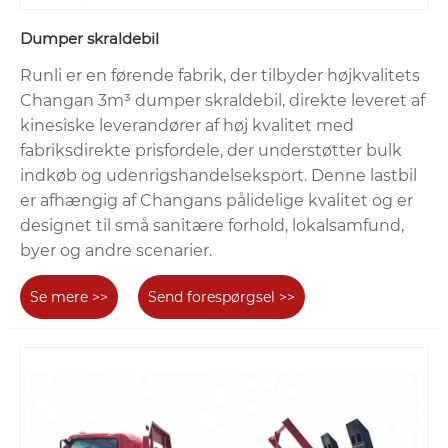
Dumper skraldebil
Runli er en førende fabrik, der tilbyder højkvalitets
Changan 3m³ dumper skraldebil, direkte leveret af
kinesiske leverandører af høj kvalitet med
fabriksdirekte prisfordele, der understøtter bulk
indkøb og udenrigshandelseksport. Denne lastbil
er afhængig af Changans pålidelige kvalitet og er
designet til små sanitære forhold, lokalsamfund,
byer og andre scenarier.
Se mere >>
Send forespørgsel >>