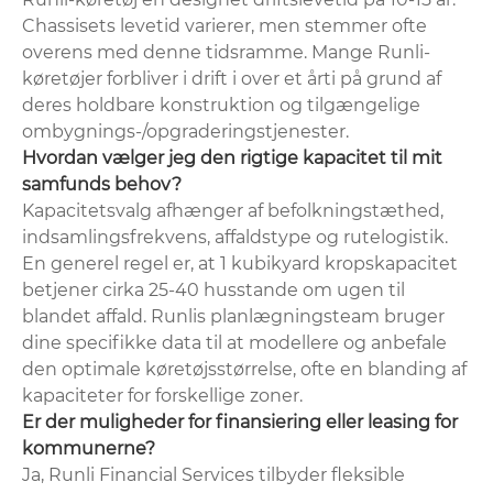
Chassisets levetid varierer, men stemmer ofte
overens med denne tidsramme. Mange Runli-
køretøjer forbliver i drift i over et årti på grund af
deres holdbare konstruktion og tilgængelige
ombygnings-/opgraderingstjenester.
Hvordan vælger jeg den rigtige kapacitet til mit
samfunds behov?
Kapacitetsvalg afhænger af befolkningstæthed,
indsamlingsfrekvens, affaldstype og rutelogistik.
En generel regel er, at 1 kubikyard kropskapacitet
betjener cirka 25-40 husstande om ugen til
blandet affald. Runlis planlægningsteam bruger
dine specifikke data til at modellere og anbefale
den optimale køretøjsstørrelse, ofte en blanding af
kapaciteter for forskellige zoner.
Er der muligheder for finansiering eller leasing for
kommunerne?
Ja, Runli Financial Services tilbyder fleksible