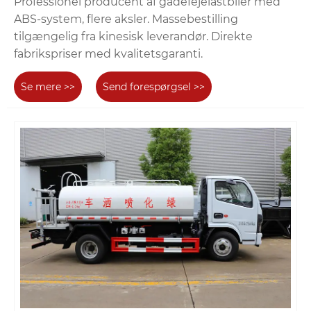
Professionel producent af gadefejelastbiler med
ABS-system, flere aksler. Massebestilling
tilgængelig fra kinesisk leverandør. Direkte
fabrikspriser med kvalitetsgaranti.
Se mere >>
Send forespørgsel >>