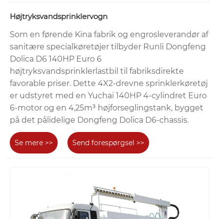
Højtryksvandsprinklervogn
Som en førende Kina fabrik og engrosleverandør af
sanitære specialkøretøjer tilbyder Runli Dongfeng
Dolica D6 140HP Euro 6
højtryksvandsprinklerlastbil til fabriksdirekte
favorable priser. Dette 4X2-drevne sprinklerkøretøj
er udstyret med en Yuchai 140HP 4-cylindret Euro
6-motor og en 4,25m³ højforseglingstank, bygget
på det pålidelige Dongfeng Dolica D6-chassis.
Se mere >>
Send forespørgsel >>