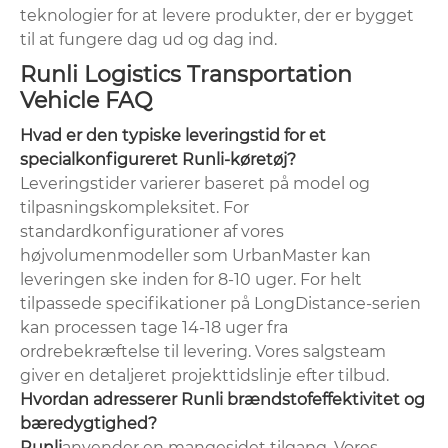
teknologier for at levere produkter, der er bygget
til at fungere dag ud og dag ind.
Runli Logistics Transportation
Vehicle FAQ
Hvad er den typiske leveringstid for et
specialkonfigureret Runli-køretøj?
Leveringstider varierer baseret på model og
tilpasningskompleksitet. For
standardkonfigurationer af vores
højvolumenmodeller som UrbanMaster kan
leveringen ske inden for 8-10 uger. For helt
tilpassede specifikationer på LongDistance-serien
kan processen tage 14-18 uger fra
ordrebekræftelse til levering. Vores salgsteam
giver en detaljeret projekttidslinje efter tilbud.
Hvordan adresserer Runli brændstofeffektivitet og
bæredygtighed?
Runli
anvender en mangesidet tilgang. Vores