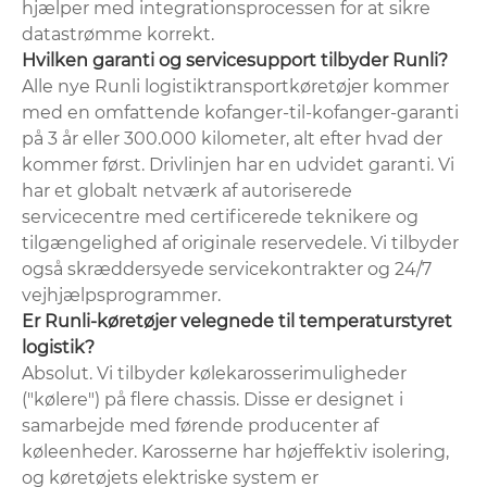
hjælper med integrationsprocessen for at sikre
datastrømme korrekt.
Hvilken garanti og servicesupport tilbyder Runli?
Alle nye Runli logistiktransportkøretøjer kommer
med en omfattende kofanger-til-kofanger-garanti
på 3 år eller 300.000 kilometer, alt efter hvad der
kommer først. Drivlinjen har en udvidet garanti. Vi
har et globalt netværk af autoriserede
servicecentre med certificerede teknikere og
tilgængelighed af originale reservedele. Vi tilbyder
også skræddersyede servicekontrakter og 24/7
vejhjælpsprogrammer.
Er Runli-køretøjer velegnede til temperaturstyret
logistik?
Absolut. Vi tilbyder kølekarosserimuligheder
("kølere") på flere chassis. Disse er designet i
samarbejde med førende producenter af
køleenheder. Karosserne har højeffektiv isolering,
og køretøjets elektriske system er