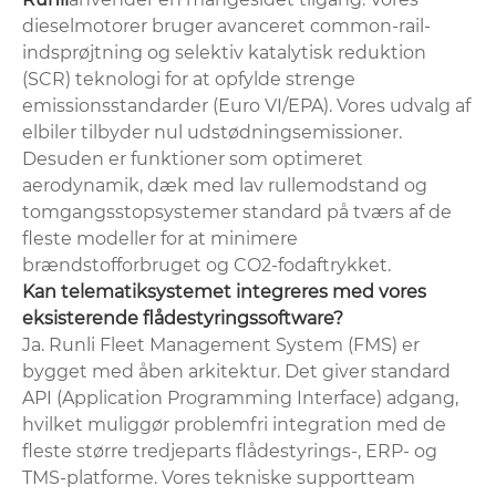
dieselmotorer bruger avanceret common-rail-
indsprøjtning og selektiv katalytisk reduktion
(SCR) teknologi for at opfylde strenge
emissionsstandarder (Euro VI/EPA). Vores udvalg af
elbiler tilbyder nul udstødningsemissioner.
Desuden er funktioner som optimeret
aerodynamik, dæk med lav rullemodstand og
tomgangsstopsystemer standard på tværs af de
fleste modeller for at minimere
brændstofforbruget og CO2-fodaftrykket.
Kan telematiksystemet integreres med vores
eksisterende flådestyringssoftware?
Ja. Runli Fleet Management System (FMS) er
bygget med åben arkitektur. Det giver standard
API (Application Programming Interface) adgang,
hvilket muliggør problemfri integration med de
fleste større tredjeparts flådestyrings-, ERP- og
TMS-platforme. Vores tekniske supportteam