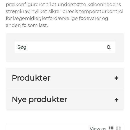
prækonfigureret til at understøtte køleenhedens
strømkrav, hvilket sikrer præcis temperaturkontrol
for lægemidler, letfordærvelige fødevarer og
anden følsom last.
Produkter
Nye produkter
View as