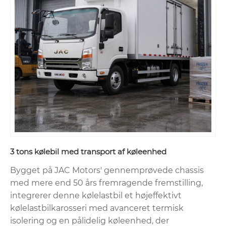
3 tons kølebil med transport af køleenhed
Bygget på JAC Motors' gennemprøvede chassis
med mere end 50 års fremragende fremstilling,
integrerer denne kølelastbil et højeffektivt
kølelastbilkarosseri med avanceret termisk
isolering og en pålidelig køleenhed, der