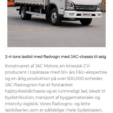
2-4 tons lastbil med fladvogn med JAC-chassis til salg
Konstrueret af JAC Motors, en kinesisk CV-
producent i topklasse med 50+ års F&U-ekspertise
og en årlig produktion på over 500.000 enheder.
JAC-fladvognen har et forstærket
højstyrkestålchassis og et rummeligt lad, ideelt til
bydistribution, transport af byggematerialer og
intercity-logistik. Vores fladvogns- og lette
lastbilserier, som er pålidelige i hele Sydøstasien,