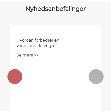
Nyhedsanbefalinger
Hvordan forbedrer en
vandsprinklervogn
byvandshåndtering?
Se mere >>

