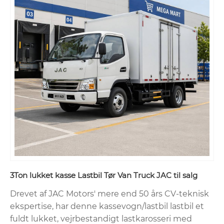
3Ton lukket kasse Lastbil Tør Van Truck JAC til salg
Drevet af JAC Motors' mere end 50 års CV-teknisk
ekspertise, har denne kassevogn/lastbil lastbil et
fuldt lukket, vejrbestandigt lastkarosseri med