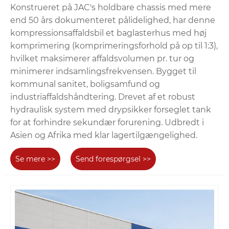
Konstrueret på JAC's holdbare chassis med mere
end 50 års dokumenteret pålidelighed, har denne
kompressionsaffaldsbil et baglasterhus med høj
komprimering (komprimeringsforhold på op til 1:3),
hvilket maksimerer affaldsvolumen pr. tur og
minimerer indsamlingsfrekvensen. Bygget til
kommunal sanitet, boligsamfund og
industriaffaldshåndtering. Drevet af et robust
hydraulisk system med drypsikker forseglet tank
for at forhindre sekundær forurening. Udbredt i
Asien og Afrika med klar lagertilgængelighed.
Se mere >>
Send forespørgsel >>