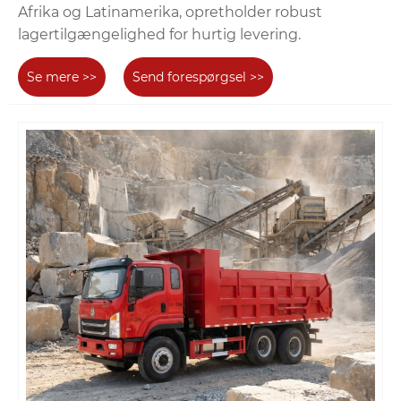
Afrika og Latinamerika, opretholder robust
lagertilgængelighed for hurtig levering.
Se mere >>
Send forespørgsel >>