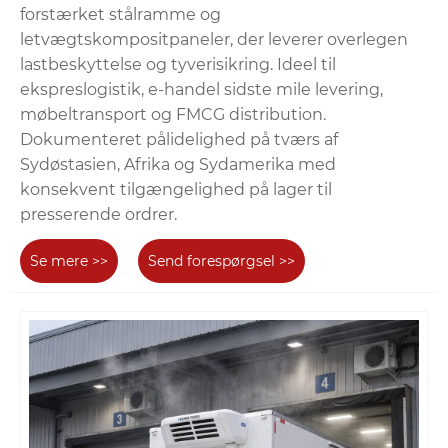
forstærket stålramme og
letvægtskompositpaneler, der leverer overlegen
lastbeskyttelse og tyverisikring. Ideel til
ekspreslogistik, e-handel sidste mile levering,
møbeltransport og FMCG distribution.
Dokumenteret pålidelighed på tværs af
Sydøstasien, Afrika og Sydamerika med
konsekvent tilgængelighed på lager til
presserende ordrer.
Se mere >>
Send forespørgsel >>