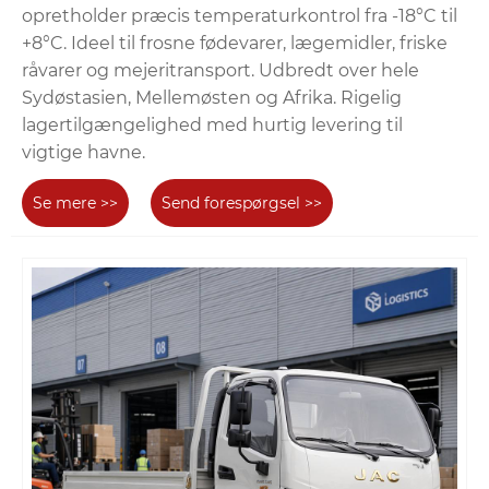
opretholder præcis temperaturkontrol fra -18°C til
+8°C. Ideel til frosne fødevarer, lægemidler, friske
råvarer og mejeritransport. Udbredt over hele
Sydøstasien, Mellemøsten og Afrika. Rigelig
lagertilgængelighed med hurtig levering til
vigtige havne.
Se mere >>
Send forespørgsel >>