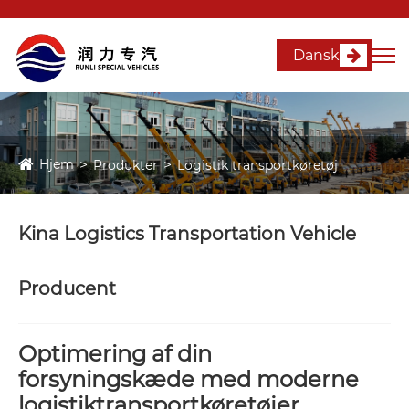
Dansk
Hjem
Produkter
Logistik transportkøretøj
Kina Logistics Transportation Vehicle
Producent
Optimering af din
forsyningskæde med moderne
logistiktransportkøretøjer