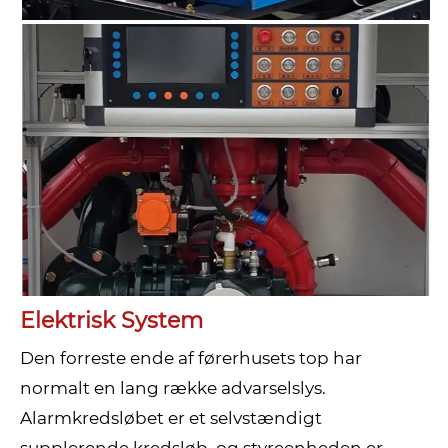
Elektrisk System
Den forreste ende af førerhusets top har
normalt en lang række advarselslys.
Alarmkredsløbet er et selvstændigt
supplerende kredsløb, og styreenheden er