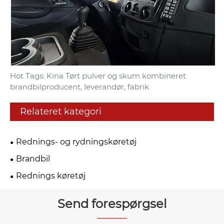
Hot Tags: Kina Tørt pulver og skum kombineret
brandbilproducent, leverandør, fabrik
Relateret kategori
Rednings- og rydningskøretøj
Brandbil
Rednings køretøj
Send forespørgsel