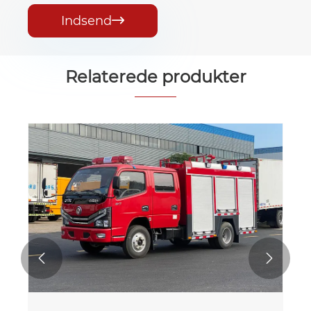
Indsend

Relaterede produkter

