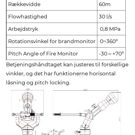
Rækkevidde
60m
Flowhastighed
30 l/s
Arbejdstryk
0,8 MPa
Rotationsvinkel for brandmonitor
0~360°
Pitch Angle of Fire Monitor
-30～+70°
Betjeningshåndtaget kan justeres til forskellige
vinkler, og det har funktionerne horisontal
låsning og pitch locking.