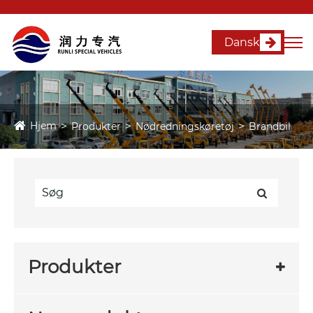
Dansk
Hjem
Produkter
Nødredningskøretøj
Brandbil
Produkter