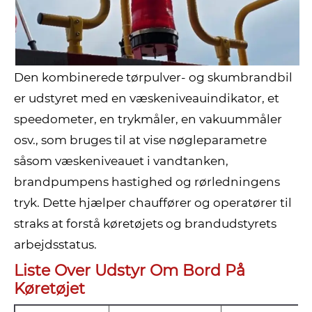
Den kombinerede tørpulver- og skumbrandbil
er udstyret med en væskeniveauindikator, et
speedometer, en trykmåler, en vakuummåler
osv., som bruges til at vise nøgleparametre
såsom væskeniveauet i vandtanken,
brandpumpens hastighed og rørledningens
tryk. Dette hjælper chauffører og operatører til
straks at forstå køretøjets og brandudstyrets
arbejdsstatus.
Liste Over Udstyr Om Bord På
Køretøjet