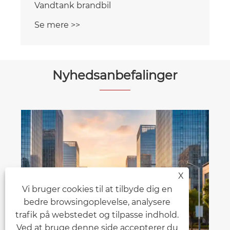
Vandtank brandbil
Se mere >>
Nyhedsanbefalinger
Vores nyinnoverede kompakte
skraldebil
Se mere >>
X
Vi bruger cookies til at tilbyde dig en
bedre browsingoplevelse, analysere
trafik på webstedet og tilpasse indhold.
Ved at bruge denne side accepterer du