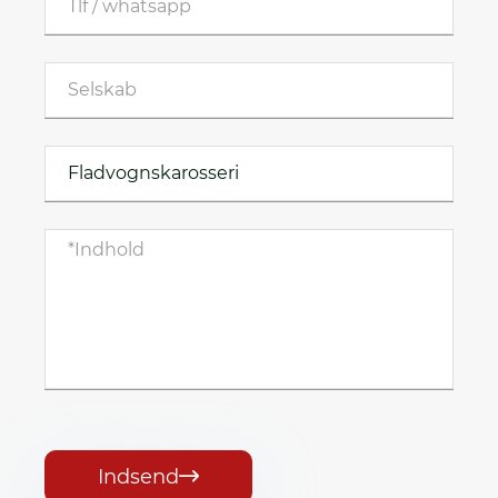
Indsend
