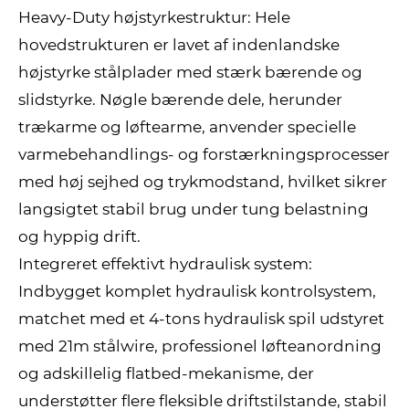
Heavy-Duty højstyrkestruktur: Hele
hovedstrukturen er lavet af indenlandske
højstyrke stålplader med stærk bærende og
slidstyrke. Nøgle bærende dele, herunder
trækarme og løftearme, anvender specielle
varmebehandlings- og forstærkningsprocesser
med høj sejhed og trykmodstand, hvilket sikrer
langsigtet stabil brug under tung belastning
og hyppig drift.
Integreret effektivt hydraulisk system:
Indbygget komplet hydraulisk kontrolsystem,
matchet med et 4-tons hydraulisk spil udstyret
med 21m stålwire, professionel løfteanordning
og adskillelig flatbed-mekanisme, der
understøtter flere fleksible driftstilstande, stabil