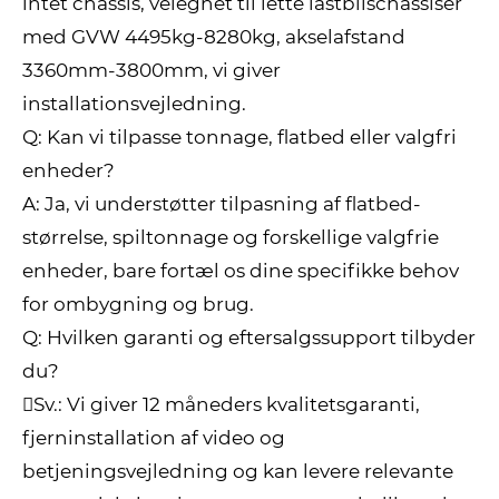
intet chassis, velegnet til lette lastbilschassiser
med GVW 4495kg-8280kg, akselafstand
3360mm-3800mm, vi giver
installationsvejledning.
Q: Kan vi tilpasse tonnage, flatbed eller valgfri
enheder?
A: Ja, vi understøtter tilpasning af flatbed-
størrelse, spiltonnage og forskellige valgfrie
enheder, bare fortæl os dine specifikke behov
for ombygning og brug.
Q: Hvilken garanti og eftersalgssupport tilbyder
du?
Sv.: Vi giver 12 måneders kvalitetsgaranti,
fjerninstallation af video og
betjeningsvejledning og kan levere relevante