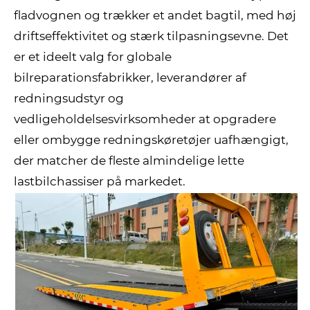
fladvognen og trækker et andet bagtil, med høj
driftseffektivitet og stærk tilpasningsevne. Det
er et ideelt valg for globale
bilreparationsfabrikker, leverandører af
redningsudstyr og
vedligeholdelsesvirksomheder at opgradere
eller ombygge redningskøretøjer uafhængigt,
der matcher de fleste almindelige lette
lastbilchassiser på markedet.