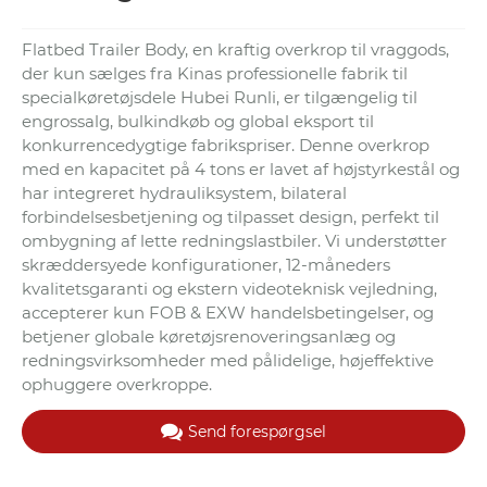
Flatbed Trailer Body, en kraftig overkrop til vraggods,
der kun sælges fra Kinas professionelle fabrik til
specialkøretøjsdele Hubei Runli, er tilgængelig til
engrossalg, bulkindkøb og global eksport til
konkurrencedygtige fabrikspriser. Denne overkrop
med en kapacitet på 4 tons er lavet af højstyrkestål og
har integreret hydrauliksystem, bilateral
forbindelsesbetjening og tilpasset design, perfekt til
ombygning af lette redningslastbiler. Vi understøtter
skræddersyede konfigurationer, 12-måneders
kvalitetsgaranti og ekstern videoteknisk vejledning,
accepterer kun FOB & EXW handelsbetingelser, og
betjener globale køretøjsrenoveringsanlæg og
redningsvirksomheder med pålidelige, højeffektive
ophuggere overkroppe.
Send forespørgsel