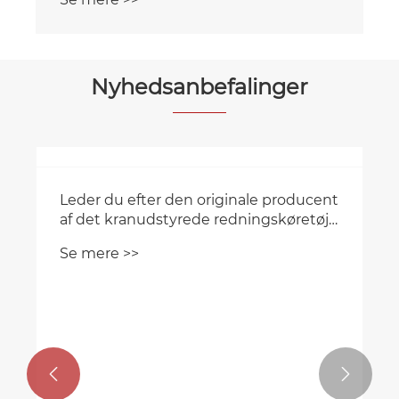
Nyhedsanbefalinger

