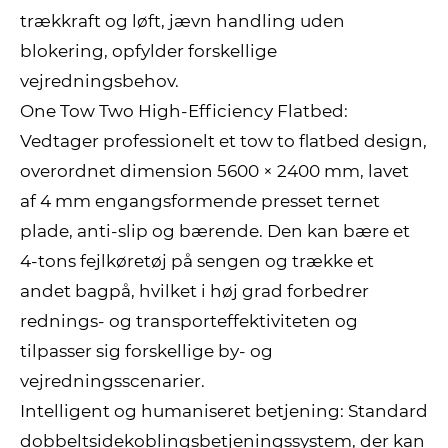
trækkraft og løft, jævn handling uden
blokering, opfylder forskellige
vejredningsbehov.
One Tow Two High-Efficiency Flatbed:
Vedtager professionelt et tow to flatbed design,
overordnet dimension 5600 × 2400 mm, lavet
af 4 mm engangsformende presset ternet
plade, anti-slip og bærende. Den kan bære et
4-tons fejlkøretøj på sengen og trække et
andet bagpå, hvilket i høj grad forbedrer
rednings- og transporteffektiviteten og
tilpasser sig forskellige by- og
vejredningsscenarier.
Intelligent og humaniseret betjening: Standard
dobbeltsidekoblingsbetjeningssystem, der kan