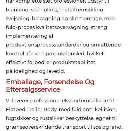
har komplette sæt professionelt udstyr til
blanking, stempling, metalfremstilling,
svejsning, belægning og slutmontage, med
fuld-proces kvalitetsovervågning, streng
implementering af
produktionsprocesstandarder og omfattende
kontrol af hvert produktionsled, hvilket
effektivt forbedrer produktstabilitet,
pålidelighed og levetid.
Emballage, Forsendelse Og
Eftersalgsservice
Vi leverer professionel eksportemballage til
Flatbed Trailer Body, med fuld anti-kollision,
fugtsikker og rustsikker beskyttelse, egnet til
grænseoverskridende transport til søs og land,