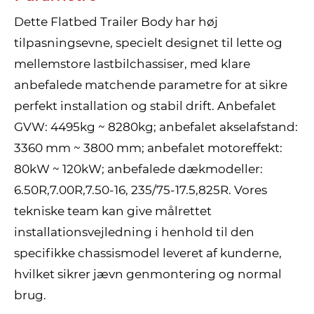
Dette Flatbed Trailer Body har høj
tilpasningsevne, specielt designet til lette og
mellemstore lastbilchassiser, med klare
anbefalede matchende parametre for at sikre
perfekt installation og stabil drift. Anbefalet
GVW: 4495kg ~ 8280kg; anbefalet akselafstand:
3360 mm ~ 3800 mm; anbefalet motoreffekt:
80kW ~ 120kW; anbefalede dækmodeller:
6.50R,7.00R,7.50-16, 235/75-17.5,825R. Vores
tekniske team kan give målrettet
installationsvejledning i henhold til den
specifikke chassismodel leveret af kunderne,
hvilket sikrer jævn genmontering og normal
brug.