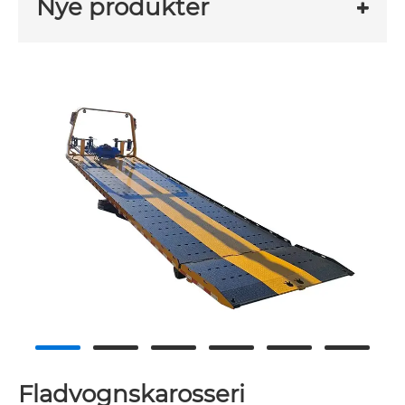
Nye produkter
Fladvognskarosseri