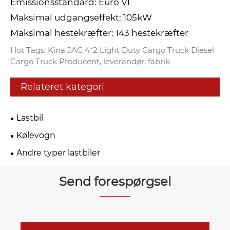
Emissionsstandard: Euro VI
Maksimal udgangseffekt: 105kW
Maksimal hestekræfter: 143 hestekræfter
Hot Tags: Kina JAC 4*2 Light Duty Cargo Truck Diesel
Cargo Truck Producent, leverandør, fabrik
Relateret kategori
Lastbil
Kølevogn
Andre typer lastbiler
Send forespørgsel