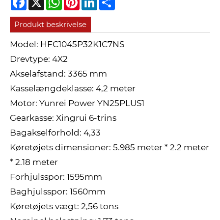
Produkt beskrivelse
Model: HFC1045P32K1C7NS
Drevtype: 4X2
Akselafstand: 3365 mm
Kasselængdeklasse: 4,2 meter
Motor: Yunrei Power YN25PLUS1
Gearkasse: Xingrui 6-trins
Bagakselforhold: 4,33
Køretøjets dimensioner: 5.985 meter * 2.2 meter
* 2.18 meter
Forhjulsspor: 1595mm
Baghjulsspor: 1560mm
Køretøjets vægt: 2,56 tons