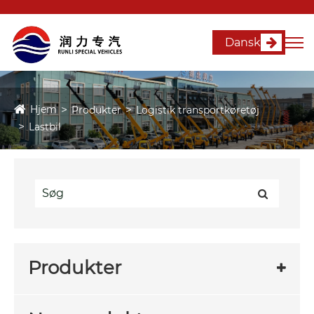
Dansk
Hjem
Produkter
Logistik transportkøretøj
Lastbil
Produkter