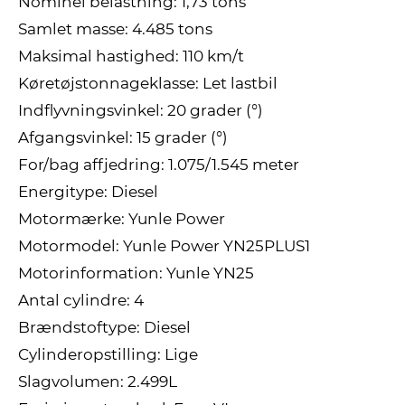
Nominel belastning: 1,73 tons
Samlet masse: 4.485 tons
Maksimal hastighed: 110 km/t
Køretøjstonnageklasse: Let lastbil
Indflyvningsvinkel: 20 grader (°)
Afgangsvinkel: 15 grader (°)
For/bag affjedring: 1.075/1.545 meter
Energitype: Diesel
Motormærke: Yunle Power
Motormodel: Yunle Power YN25PLUS1
Motorinformation: Yunle YN25
Antal cylindre: 4
Brændstoftype: Diesel
Cylinderopstilling: Lige
Slagvolumen: 2.499L